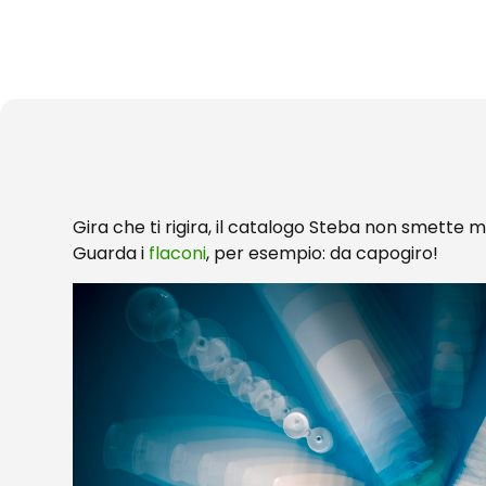
Gira che ti rigira, il catalogo Steba non smette m
Guarda i
flaconi
, per esempio: da capogiro!