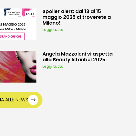
Spoiler alert: dal 13 al 15
maggio 2025 ci troverete a
Milano!
Leggi tutto
Angela Mazzoleni vi aspetta
alla Beauty Istanbul 2025
Leggi tutto
A ALLE NEWS