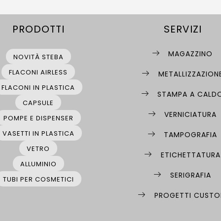
PRODOTTI
SERVIZI
MAGAZZINO
NOVITÀ STEBA
FLACONI AIRLESS
METALLIZZAZION
FLACONI IN PLASTICA
STAMPA A CALD
CAPSULE
VERNICIATURA
POMPE E DISPENSER
VASETTI IN PLASTICA
TAMPOGRAFIA
VETRO
ETICHETTATURA
ALLUMINIO
SERIGRAFIA
TUBI PER COSMETICI
PROGETTI CUST