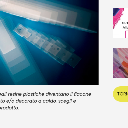
TORN
pali resine plastiche diventano il flacone
ato e/o decorato a caldo, scegli e
prodotto.