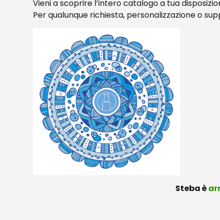
Vieni a scoprire l’intero catalogo a tua disposizi
Per qualunque richiesta, personalizzazione o su
Steba è
ar