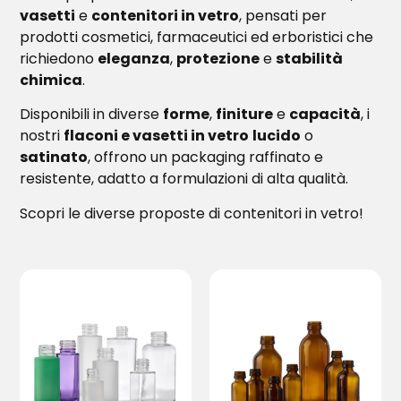
vasetti
e
contenitori in vetro
, pensati per
prodotti cosmetici, farmaceutici ed erboristici che
richiedono
eleganza
,
protezione
e
stabilità
chimica
.
Disponibili in diverse
forme
,
finiture
e
capacità
, i
nostri
flaconi e vasetti in vetro
lucido
o
satinato
, offrono un packaging raffinato e
resistente, adatto a formulazioni di alta qualità.
Scopri le diverse proposte di contenitori in vetro!