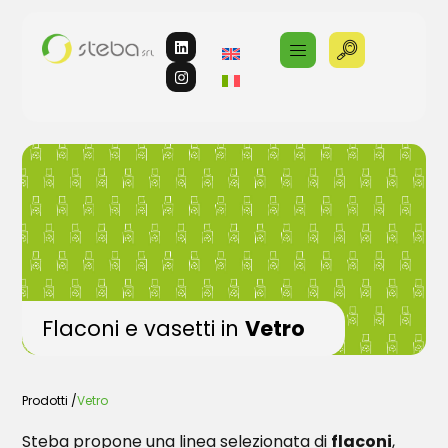
Flaconi e vasetti in
Vetro
Prodotti /
Vetro
Steba propone una linea selezionata di
flaconi
,