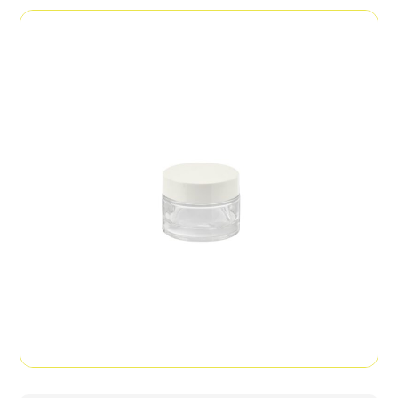
Informazioni aggiuntive
Colorato, Satinato
Decorazioni
Serigrafia, Stampa a caldo, Tampografia,
Verniciatura