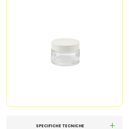
Colorato, Satinato
Decorazioni
Serigrafia, Stampa a caldo, Verniciatura
SPECIFICHE TECNICHE